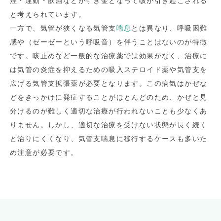
煙・運動・飲酒などが引き金となって咳が引き起こされる
と考えられています。
一方で、気管が狭くなる気管支
喘息
とは異なり、呼吸困難
感や（ゼーゼーという呼吸音）を伴うことはないのが特徴
です。咳止めなど一般的な治療薬では効果がなく、治療に
は気管の炎症を抑えるための吸入ステロイド薬や気管支を
広げる気管支拡張薬が必要となります。この病気はかぜな
どをきっかけに発症することがほとんどのため、かぜと見
分けるのが難しく適切な治療が行われないことも少なくあ
りません。しかし、適切な治療を受けない状態が長く続く
と治りにくくなり、気管支喘息に移行するケースも多いた
め注意が必要です。