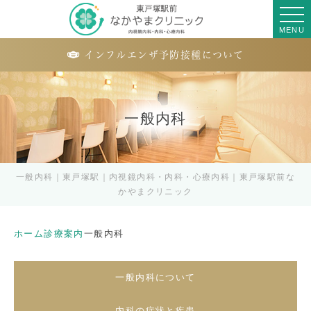
MENU
インフルエンザ予防接種について
一般内科
一般内科｜東戸塚駅｜内視鏡内科・内科・心療内科｜東戸塚駅前な
かやまクリニック
ホーム
診療案内
一般内科
一般内科について
内科の症状と疾患