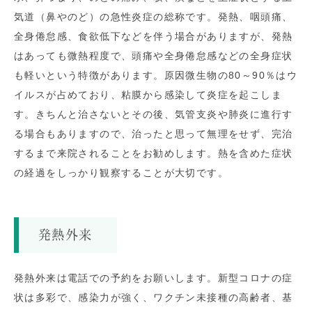
気道（鼻やのど）の急性炎症の総称です。発熱、咽頭痛、
全身倦怠感、食欲低下などを伴う場合がありますが、発熱
はあっても微熱程度で、頭痛や全身倦怠感などの全身症状
も軽いという特徴があります。原因微生物の80～90％はウ
イルスが占めており、粘膜から感染して炎症を起こしま
す。きちんと治さないとその後、気管支炎や肺炎に進行す
る場合もありますので、治ったと思って無理をせず、完治
するまで来院されることをお勧めします。熱を含めた症状
の経過をしっかり観察することが大切です。
発熱外来
発熱外来は電話での予約をお願いします。新型コロナの症
状は多彩で、感染力が強く、ワクチン未接種の高齢者、基