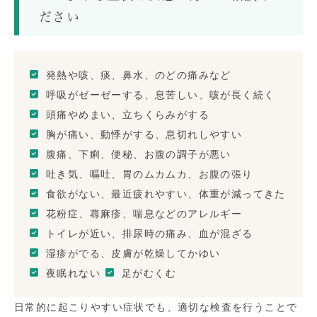
ださい
発熱や咳、痰、鼻水、のどの痛みなど
呼吸がゼーゼーする、息苦しい、咳が長く続く
頭痛やめまい、立ちくらみがする
胸が痛い、動悸がする、息切れしやすい
腹痛、下痢、便秘、お腹の調子が悪い
吐き気、嘔吐、胃のムカムカ、お腹の張り
食欲がない、最近疲れやすい、体重が減ってきた
花粉症、蕁麻疹、喘息などのアレルギー
トイレが近い、排尿時の痛み、血が混ざる
湿疹がでる、皮膚が乾燥してかゆい
夜眠れない
足がむくむ
日常的に起こりやすい症状でも、適切な検査を行うことで