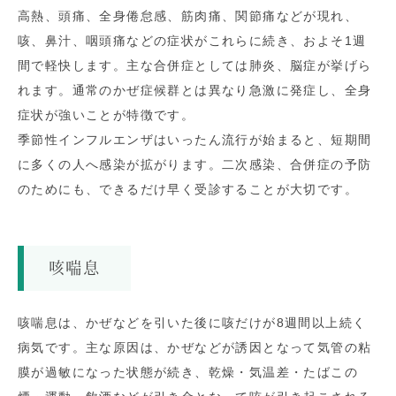
高熱、頭痛、全身倦怠感、筋肉痛、関節痛などが現れ、
咳、鼻汁、咽頭痛などの症状がこれらに続き、およそ1週
間で軽快します。主な合併症としては肺炎、脳症が挙げら
れます。通常のかぜ症候群とは異なり急激に発症し、全身
症状が強いことが特徴です。
季節性インフルエンザはいったん流行が始まると、短期間
に多くの人へ感染が拡がります。二次感染、合併症の予防
のためにも、できるだけ早く受診することが大切です。
咳喘息
咳喘息は、かぜなどを引いた後に咳だけが8週間以上続く
病気です。主な原因は、かぜなどが誘因となって気管の粘
膜が過敏になった状態が続き、乾燥・気温差・たばこの