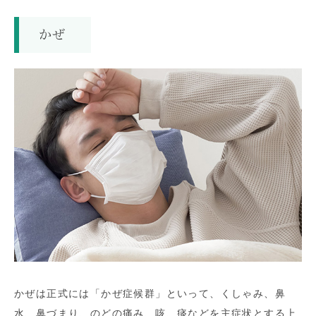
かぜ
かぜは正式には「かぜ症候群」といって、くしゃみ、鼻
水、鼻づまり、のどの痛み、咳、痰などを主症状とする上