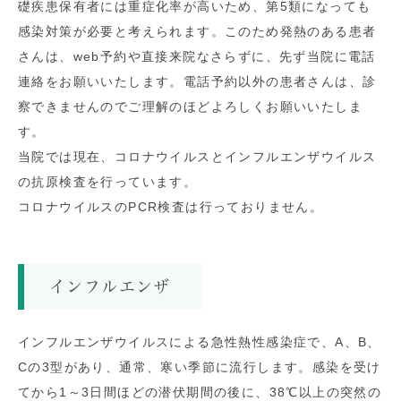
礎疾患保有者には重症化率が高いため、第5類になっても
感染対策が必要と考えられます。このため発熱のある患者
さんは、web予約や直接来院なさらずに、先ず当院に電話
連絡をお願いいたします。電話予約以外の患者さんは、診
察できませんのでご理解のほどよろしくお願いいたしま
す。
当院では現在、コロナウイルスとインフルエンザウイルス
の抗原検査を行っています。
コロナウイルスのPCR検査は行っておりません。
インフルエンザ
インフルエンザウイルスによる急性熱性感染症で、A、B、
Cの3型があり、通常、寒い季節に流行します。感染を受け
てから1～3日間ほどの潜伏期間の後に、38℃以上の突然の