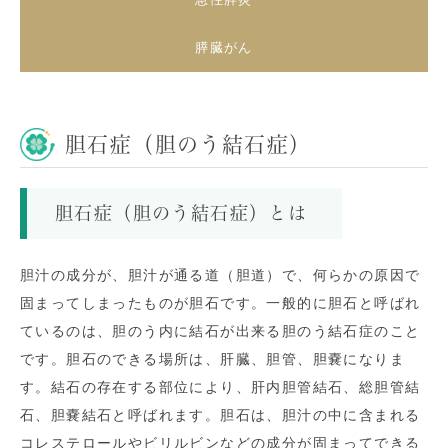
膵臓がん
胆石症（胆のう結石症）
胆石症（胆のう結石症）とは
胆汁の成分が、胆汁が通る道（胆道）で、何らかの原因で
固まってしまったものが胆石です。一般的に胆石と呼ばれ
ているのは、胆のう内に結石が出来る胆のう結石症のこと
です。胆石のできる場所は、肝臓、胆管、胆嚢になりま
す。結石の存在する部位により、肝内胆管結石、総胆管結
石、胆嚢結石と呼ばれます。胆石は、胆汁の中に含まれる
コレステロールやビリルビンなどの成分が固まってできる