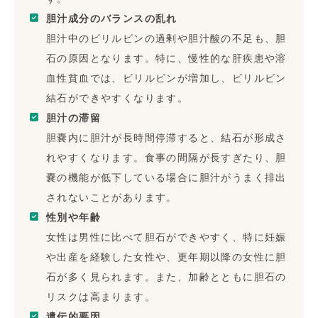
胆汁成分のバランスの乱れ
胆汁中のビリルビンの過剰や胆汁酸の不足も、胆
石の原因となります。特に、慢性的な肝疾患や溶
血性貧血では、ビリルビンが増加し、ビリルビン
結石ができやすくなります。
胆汁の滞留
胆嚢内に胆汁が長時間停滞すると、結石が形成さ
れやすくなります。食事の間隔が長すぎたり、胆
嚢の機能が低下している場合に胆汁がうまく排出
されないことがあります。
性別や年齢
女性は男性に比べて胆石ができやすく、特に妊娠
や出産を経験した女性や、更年期以降の女性に胆
石が多く見られます。また、加齢とともに胆石の
リスクは高まります。
遺伝的要因