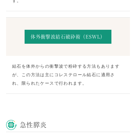
す。
体外衝撃波結石破砕術（ESWL）
結石を体外からの衝撃波で粉砕する方法もあります
が、この方法は主にコレステロール結石に適用さ
れ、限られたケースで行われます。
急性膵炎