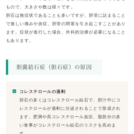
もので、大きさや数は様々です。
胆石は無症状であることも多いですが、胆管に詰まること
で激しい痛みや炎症、胆管の閉塞を引き起こすことがあり
ます。症状が進行した場合、外科的治療が必要になること
もあります。
胆嚢結石症（胆石症）の原因
コレステロールの過剰
胆石の多くはコレステロール結石で、胆汁中にコ
レステロールが過剰に分泌されることで形成され
ます。肥満や高コレステロール血症、脂肪分の多
い食事がコレステロール結石のリスクを高めま
す。