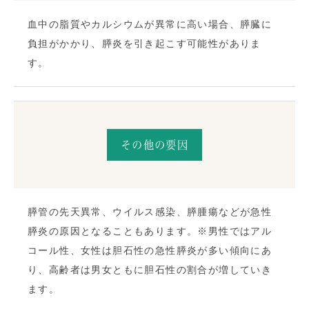
血中の脂質やカルシウムが異常に高い場合、膵臓に
負担がかかり、膵炎を引き起こす可能性がありま
す。
その他の要因
膵管の先天異常、ウイルス感染、膵腫瘍などが急性
膵炎の原因となることもあります。※男性ではアル
コール性、女性は胆石性の急性膵炎が多い傾向にあ
り、高齢者は男女ともに胆石性の割合が増していき
ます。