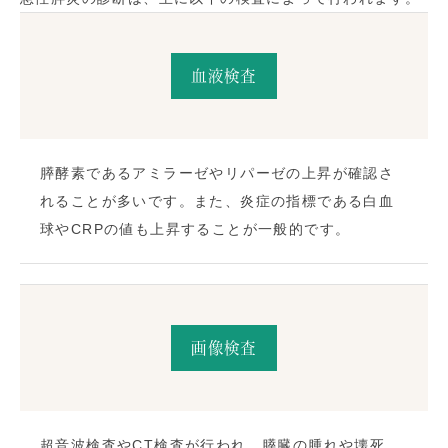
血液検査
膵酵素であるアミラーゼやリパーゼの上昇が確認さ
れることが多いです。また、炎症の指標である白血
球やCRPの値も上昇することが一般的です​。
画像検査
超音波検査やCT検査が行われ、膵臓の腫れや壊死、