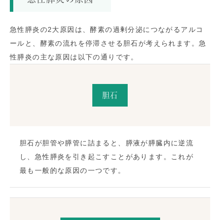
急性膵炎の2大原因は、酵素の過剰分泌につながるアルコ
ールと、酵素の流れを停滞させる胆石が考えられます。急
性膵炎の主な原因は以下の通りです。
胆石
胆石が胆管や膵管に詰まると、膵液が膵臓内に逆流
し、急性膵炎を引き起こすことがあります。これが
最も一般的な原因の一つです。