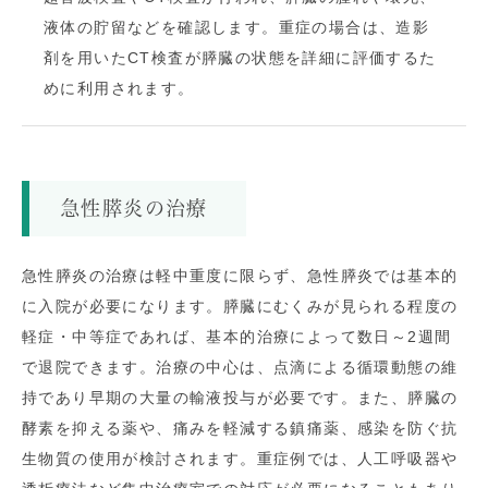
液体の貯留などを確認します。重症の場合は、造影
剤を用いたCT検査が膵臓の状態を詳細に評価するた
めに利用されます​。
急性膵炎の治療
急性膵炎の治療は軽中重度に限らず、急性膵炎では基本的
に入院が必要になります。膵臓にむくみが見られる程度の
軽症・中等症であれば、基本的治療によって数日～2週間
で退院できます。治療の中心は、点滴による循環動態の維
持であり早期の大量の輸液投与が必要です。また、膵臓の
酵素を抑える薬や、痛みを軽減する鎮痛薬、感染を防ぐ抗
生物質の使用が検討されます。重症例では、人工呼吸器や