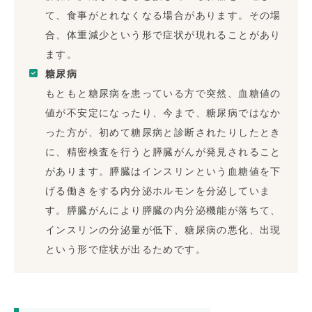
て、食事がとれなくなる場合があります。その場
合、体重減少という形で症状が現れることがあり
ます。
糖尿病
もともと糖尿病を患っている方で突然、血糖値の
値が不安定になったり、今まで、糖尿病ではなか
った方が、初めて糖尿病と診断されたりしたとき
に、精密検査を行うと膵臓がんが発見されること
があります。膵臓はインスリンという血糖値を下
げる働きをする内分泌ホルモンを分泌していま
す。膵臓がんにより膵臓の内分泌機能が落ちて、
インスリンの分泌量が低下、糖尿病の悪化、出現
という形で症状が出るためです。