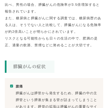
比べ、男性の場合、膵臓がんの危険率が
3.5
倍増加すると
報告されています。
また、糖尿病と膵臓がんに関する調査では、糖尿病歴のあ
る人は、そうでない人と比較して、膵臓がんになる危険率
が約2倍高いことが明らかにされています。
リスクとなる可能性からも日々の生活の中で、肥満の是
正、適量の飲酒、禁煙などに努めることが大切です。
膵臓がんの症状
腹痛
膵臓がんは膵管から発生するため、膵臓の中の主
膵管という膵液が集まる管が詰まってしまうこと
があります。膵管の拡張は膵臓がんの重要なサイ