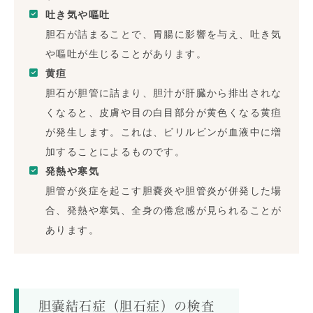
吐き気や嘔吐
胆石が詰まることで、胃腸に影響を与え、吐き気
や嘔吐が生じることがあります。
黄疸
胆石が胆管に詰まり、胆汁が肝臓から排出されな
くなると、皮膚や目の白目部分が黄色くなる黄疸
が発生します。これは、ビリルビンが血液中に増
加することによるものです。
発熱や寒気
胆管が炎症を起こす胆嚢炎や胆管炎が併発した場
合、発熱や寒気、全身の倦怠感が見られることが
あります。
胆嚢結石症（胆石症）の検査